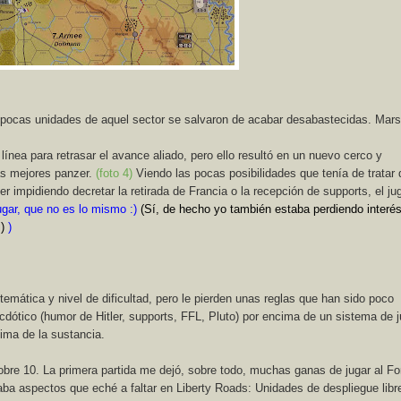
pocas unidades de aquel sector se salvaron de acabar desabastecidas. Mars
línea para retrasar el avance aliado, pero ello resultó en un nuevo cerco y
as mejores panzer.
(foto 4)
Viendo las pocas posibilidades que tenía de tratar 
er impidiendo decretar la retirada de Francia o la recepción de supports, el ju
ugar, que no es lo mismo :)
(Sí, de hecho yo también estaba perdiendo interés
)
)
temática y nivel de dificultad, pero le pierden unas reglas que han sido poco
cdótico (humor de Hitler, supports, FFL, Pluto) por encima de un sistema de 
ima de la sustancia.
obre 10. La primera partida me dejó, sobre todo, muchas ganas de jugar al Fo
a aspectos que eché a faltar en Liberty Roads: Unidades de despliegue libr