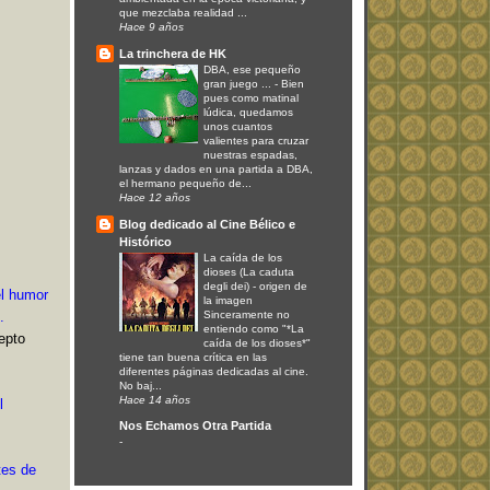
que mezclaba realidad ...
Hace 9 años
La trinchera de HK
DBA, ese pequeño
gran juego ...
-
Bien
pues como matinal
lúdica, quedamos
unos cuantos
valientes para cruzar
nuestras espadas,
lanzas y dados en una partida a DBA,
el hermano pequeño de...
Hace 12 años
Blog dedicado al Cine Bélico e
Histórico
La caída de los
dioses (La caduta
degli dei)
-
origen de
el humor
la imagen
Sinceramente no
.
entiendo como "*La
epto
caída de los dioses*"
tiene tan buena crítica en las
diferentes páginas dedicadas al cine.
No baj...
Hace 14 años
l
Nos Echamos Otra Partida
-
tes de