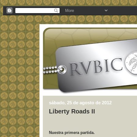
sábado, 25 de agosto de 2012
Liberty Roads II
Nuestra primera partida.