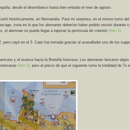
mpaña, desde el desembarco hasta bien entrado el mes de agosto.
currió históricamente, en Normandía. Para mi sorpresa, en el mismo turno del
bocage, zona en la que los alemanes deberían haber podido resistir durante c
s, el alemnan no puede llegar a taponar la península de cotentin
(foto 1)
.
 2, pero cayó en el 3. Caen fue tomada gracias al avasallador uso de los supp
 americano y el avance hacia la Bretaña francesa. Los alemanes lanzaron algún
americanas
(foto 2)
, pero al precio de que el siguiente turno la totalidad de 7o e