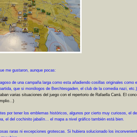
que me gustaron, aunque pocas:
rragoso de una campaña larga como esta añadiendo cosillas originales como 
partida, que si monólogos de Berchtesgaden, el club de la comedia nazi, etc.)
an varias situaciones del juego con el repertorio de Rafaella Carrá. El conc
plio...)
tes por tener los emblemas históricos, algunos por cierto muy curiosos, el de
a, el del cochinito jabalín… el mapa a nivel gráfico también está bien.
osas raras ni excepciones grotescas. Si hubiera solucionado los inconvenien