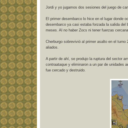
Jordi y yo jugamos dos sesiones del juego de ca
El primer desembarco lo hice en el lugar donde o
desembarco ya casi estaba forzada la salida del 
meses. Al no haber Zocs ni tener fuerzas cercana
Cherburgo sobrevivió al primer asalto en el turno
aliados.
A partir de ahí, se produjo la ruptura del sector
contraataque y eliminaron a un par de unidades 
fue cercado y destruido.