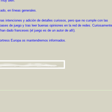
 muy bien.
ado, en líneas generales.
nas intenciones y adición de detalles curiosos, pero que no cumple con las
pases de juego y tras leer buenas opiniones en la red de redes. Curiosamente
han dado franceses (el juego es de un autor de allí).
ortress Europa os mantendremos informados.