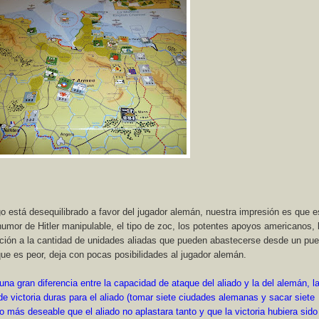
o está desequilibrado a favor del jugador alemán, nuestra impresión es que e
 humor de Hitler manipulable, el tipo de zoc, los potentes apoyos americanos, 
ricción a la cantidad de unidades aliadas que pueden abastecerse desde un puer
lo que es peor, deja con pocas posibilidades al jugador alemán.
una gran diferencia entre la capacidad de ataque del aliado y la del alemán, l
e victoria duras para el aliado (tomar siete ciudades alemanas y sacar siete
o más deseable que el aliado no aplastara tanto y que la victoria hubiera sido