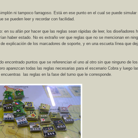
o simplón ni tampoco farragoso. Está en ese punto en el cual se puede simular
ue se pueden leer y recordar con facilidad.
go: en su afán por hacer que las reglas sean rápidas de leer, los diseñadores 
erían haber estado. No es extraño ver que reglas que no se mencionan en nin
a de explicación de los marcadores de soporte, y en una escueta línea que de
o encontrado puntos que se referencian el uno al otro sin que ninguno de lo
ero aparezcan todas las reglas necesarias para el escenario Cobra y luego la
 encuentras
las reglas en la fase del turno que le corresponde.