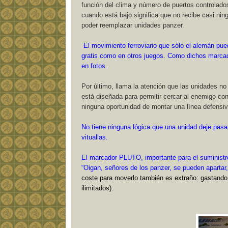
función del clima y número de puertos controlado
cuando está bajo significa que no recibe casi ni
poder reemplazar unidades panzer.
El
movimiento ferroviario que sólo el alemán pu
gratis como en otros juegos. Como dichos marcado
en fotos.
Por último, llama la atención que las unidades no 
está diseñada para permitir cercar al enemigo con
ninguna oportunidad de montar una línea defensiv
No tiene ninguna lógica que una unidad deje pasa
vituallas.
El marcador PLUTO, importante para el suministr
“Oigan, señores de los panzer, se pueden apartar,
coste para moverlo también es extraño: gastand
ilimitados).