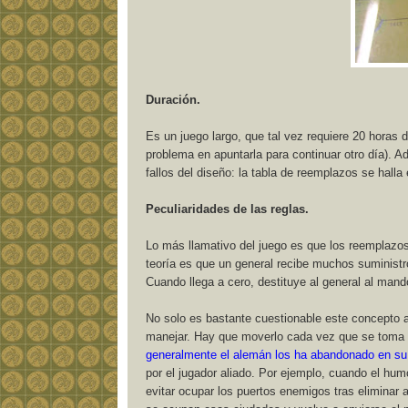
Duración.
Es un juego largo, que tal vez requiere 20 horas d
problema en apuntarla para continuar otro día). A
fallos del diseño: la tabla de reemplazos se halla
Peculiaridades de las reglas.
Lo más llamativo del juego es que los reemplazos 
teoría es que un general recibe muchos suministr
Cuando llega a cero, destituye al general al mand
No solo es bastante cuestionable este concepto a
manejar. Hay que moverlo cada vez que se toma 
generalmente el alemán los ha abandonado en su r
por el jugador aliado. Por ejemplo, cuando el humo
evitar ocupar los puertos enemigos tras eliminar a