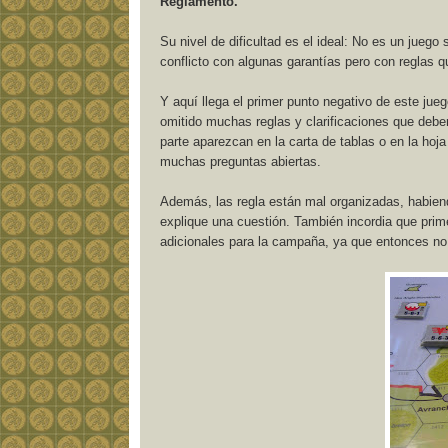
Reglamento.
Su nivel de dificultad es el ideal: No es un jueg
conflicto con algunas garantías pero con reglas q
Y aquí llega el primer punto negativo de este jue
omitido muchas reglas y clarificaciones que deb
parte aparezcan en la carta de tablas o en la hoj
muchas preguntas abiertas.
Además, las regla están mal organizadas, habiend
explique una cuestión. También incordia que prim
adicionales para la campaña, ya que entonces no