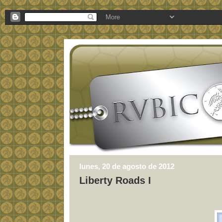
lunes, 20 de agosto de 2012
Liberty Roads I