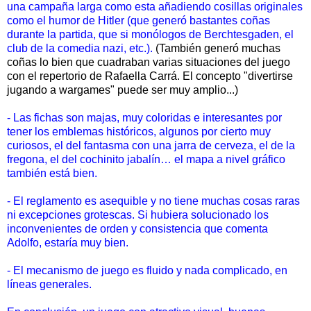
una campaña larga como esta añadiendo cosillas originales
como el humor de Hitler (que generó bastantes coñas
durante la partida, que si monólogos de Berchtesgaden, el
club de la comedia nazi, etc.).
(También generó muchas
coñas lo bien que cuadraban varias situaciones del juego
con el repertorio de Rafaella Carrá. El concepto "divertirse
jugando a wargames" puede ser muy amplio...)
- Las fichas son majas, muy coloridas e interesantes por
tener los emblemas históricos, algunos por cierto muy
curiosos, el del fantasma con una jarra de cerveza, el de la
fregona, el del cochinito jabalín… el mapa a nivel gráfico
también está bien.
- El reglamento es asequible y no tiene muchas cosas raras
ni excepciones grotescas. Si hubiera solucionado los
inconvenientes de orden y consistencia que comenta
Adolfo, estaría muy bien.
- El mecanismo de juego es fluido y nada complicado, en
líneas generales.