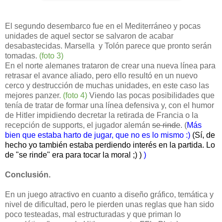
El segundo desembarco fue en el Mediterráneo y pocas
unidades de aquel sector se salvaron de acabar
desabastecidas. Marsella
y Tolón parece que pronto serán
tomadas.
(foto 3)
En el norte alemanes trataron de crear una nueva línea para
retrasar el avance aliado, pero ello resultó en un nuevo
cerco y destrucción de muchas unidades, en este caso las
mejores panzer.
(foto 4)
Viendo las pocas posibilidades que
tenía de tratar de formar una línea defensiva y, con el humor
de Hitler impidiendo decretar la retirada de Francia o la
recepción de supports, el jugador alemán
se rinde
. (
Más
bien que estaba harto de jugar, que no es lo mismo :)
(Sí, de
hecho yo también estaba perdiendo interés en la partida. Lo
de "se rinde" era para tocar la moral ;) )
)
Conclusión.
En un juego atractivo en cuanto a diseño gráfico, temática y
nivel de dificultad, pero le pierden unas reglas que han sido
poco testeadas, mal estructuradas y que priman lo