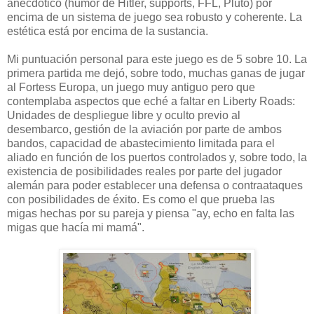
anecdótico (humor de Hitler, supports, FFL, Pluto) por
encima de un sistema de juego sea robusto y coherente. La
estética está por encima de la sustancia.
Mi puntuación personal para este juego es de 5 sobre 10. La
primera partida me dejó, sobre todo, muchas ganas de jugar
al Fortess Europa, un juego muy antiguo pero que
contemplaba aspectos que eché a faltar en Liberty Roads:
Unidades de despliegue libre y oculto previo al
desembarco, gestión de la aviación por parte de ambos
bandos, capacidad de abastecimiento limitada para el
aliado en función de los puertos controlados y, sobre todo, la
existencia de posibilidades reales por parte del jugador
alemán para poder establecer una defensa o contraataques
con posibilidades de éxito. Es como el que prueba las
migas hechas por su pareja y piensa "ay, echo en falta las
migas que hacía mi mamá".