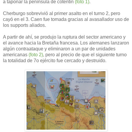
a taponar la península de cotentin
(foto 1)
.
Cherburgo sobrevivió al primer asalto en el turno 2, pero
cayó en el 3. Caen fue tomada gracias al avasallador uso de
los supports aliados.
A partir de ahí, se produjo la ruptura del sector americano y
el avance hacia la Bretaña francesa. Los alemanes lanzaron
algún contraataque y eliminaron a un par de unidades
americanas
(foto 2)
, pero al precio de que el siguiente turno
la totalidad de 7o ejército fue cercado y destruido.