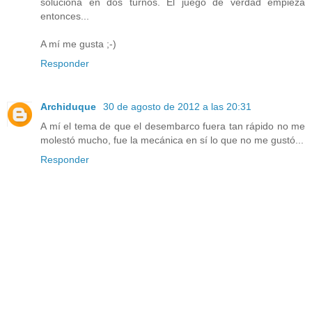
soluciona en dos turnos. El juego de verdad empieza
entonces...
A mí me gusta ;-)
Responder
Archiduque
30 de agosto de 2012 a las 20:31
A mí el tema de que el desembarco fuera tan rápido no me
molestó mucho, fue la mecánica en sí lo que no me gustó...
Responder