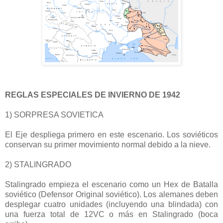
REGLAS ESPECIALES DE INVIERNO DE 1942
1) SORPRESA SOVIETICA
El Eje despliega primero en este escenario. Los soviéticos
conservan su primer movimiento normal debido a la nieve.
2) STALINGRADO
Stalingrado empieza el escenario como un Hex de Batalla
soviético (Defensor Original soviético). Los alemanes deben
desplegar cuatro unidades (incluyendo una blindada) con
una fuerza total de 12VC o más en Stalingrado (boca