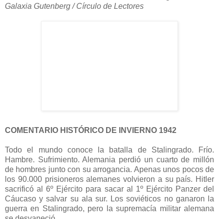
Galaxia Gutenberg / Círculo de Lectores
COMENTARIO HISTÓRICO DE INVIERNO 1942
Todo el mundo conoce la batalla de Stalingrado. Frío.
Hambre. Sufrimiento. Alemania perdió un cuarto de millón
de hombres junto con su arrogancia. Apenas unos pocos de
los 90.000 prisioneros alemanes volvieron a su país. Hitler
sacrificó al 6º Ejército para sacar al 1º Ejército Panzer del
Cáucaso y salvar su ala sur. Los soviéticos no ganaron la
guerra en Stalingrado, pero la supremacía militar alemana
se desvaneció.