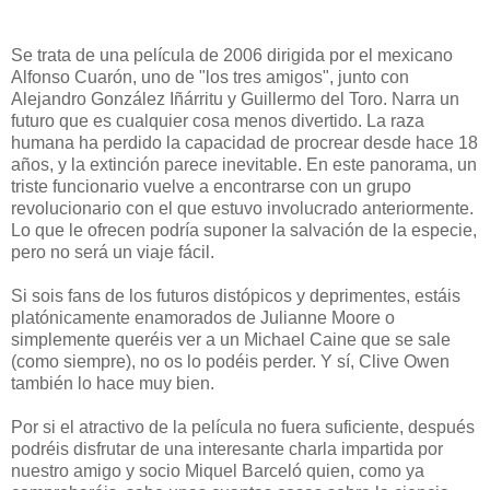
Se trata de una película de 2006 dirigida por el mexicano
Alfonso Cuarón, uno de "los tres amigos", junto con
Alejandro González Iñárritu y Guillermo del Toro. Narra un
futuro que es cualquier cosa menos divertido. La raza
humana ha perdido la capacidad de procrear desde hace 18
años, y la extinción parece inevitable. En este panorama, un
triste funcionario vuelve a encontrarse con un grupo
revolucionario con el que estuvo involucrado anteriormente.
Lo que le ofrecen podría suponer la salvación de la especie,
pero no será un viaje fácil.
Si sois fans de los futuros distópicos y deprimentes, estáis
platónicamente enamorados de Julianne Moore o
simplemente queréis ver a un Michael Caine que se sale
(como siempre), no os lo podéis perder. Y sí, Clive Owen
también lo hace muy bien.
Por si el atractivo de la película no fuera suficiente, después
podréis disfrutar de una interesante charla impartida por
nuestro amigo y socio Miquel Barceló quien, como ya