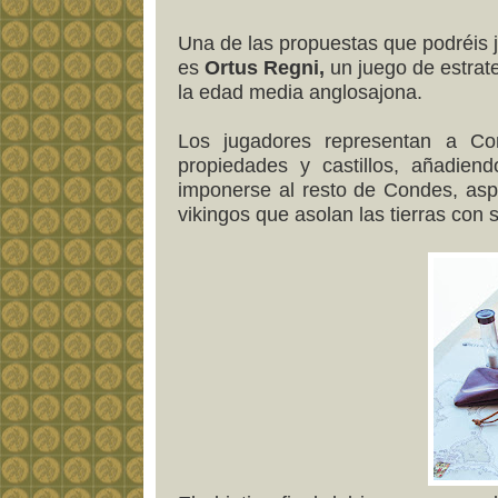
Una de las propuestas que podréis 
es
Ortus Regni,
un juego de estra
la edad media anglosajona.
Los jugadores representan a Co
propiedades y castillos, añadien
imponerse al resto de Condes, asp
vikingos que asolan las tierras con