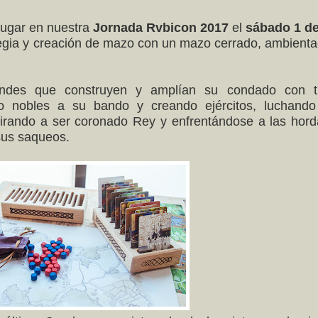
jugar en nuestra
Jornada Rvbicon 2017
el
sábado
1 de
tegia y creación de mazo con un mazo cerrado, ambient
ndes que construyen y amplían su condado con ti
do nobles a su bando y creando ejércitos, luchando
irando a ser coronado Rey y enfrentándose a las hor
 sus saqueos.