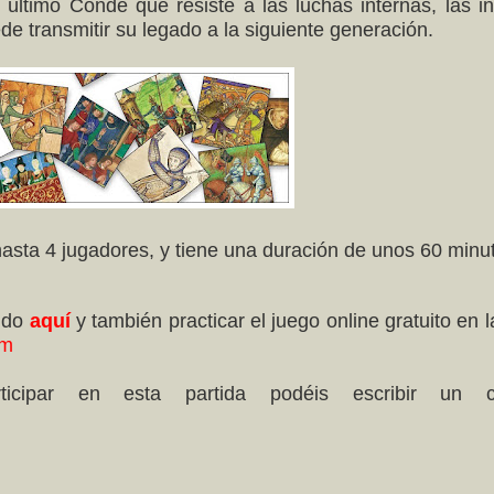
l último Conde que resiste a las luchas internas, las in
ede transmitir su legado a la siguiente generación.
hasta 4 jugadores, y tiene una duración de unos 60 minu
ando
aquí
y también practicar el juego online gratuito en 
om
ticipar en esta partida podéis escribir un c