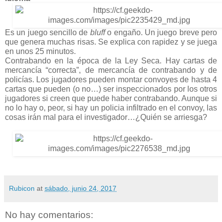
Es un juego sencillo de 
bluff
 o engaño. Un juego breve pero 
que genera muchas risas. Se explica con rapidez y se juega 
en unos 25 minutos.
Contrabando en la época de la Ley Seca. Hay cartas de 
mercancía “correcta”, de mercancía de contrabando y de 
policías. Los jugadores pueden montar convoyes de hasta 4 
cartas que pueden (o no…) ser inspeccionados por los otros 
jugadores si creen que puede haber contrabando. Aunque si 
no lo hay o, peor, si hay un policia infiltrado en el convoy, las 
cosas irán mal para el investigador…¿Quién se arriesga?
Rubicon
at
sábado, junio 24, 2017
No hay comentarios: