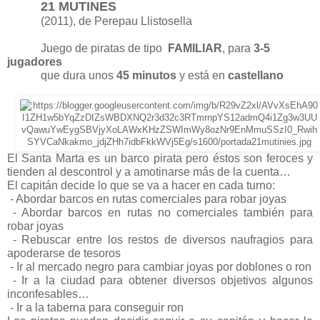
21 MUTINES
(2011), de Perepau Llistosella
Juego de piratas de tipo
FAMILIAR
, para 
3-5 
jugadores
que dura unos 
45 minutos 
y está en 
castellano
El Santa Marta es un barco pirata pero éstos son feroces y 
tienden al descontrol y a amotinarse más de la cuenta…
El capitán decide lo que se va a hacer en cada turno:
- Abordar barcos en rutas comerciales para robar joyas
- Abordar barcos en rutas no comerciales también para 
robar joyas
- Rebuscar entre los restos de diversos naufragios para 
apoderarse de tesoros
- Ir al mercado negro para cambiar joyas por doblones o ron
- Ir a la ciudad para obtener diversos objetivos algunos 
inconfesables…
- Ir a la taberna para conseguir ron