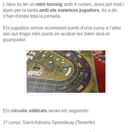
L'idea és fer un
mini torneig
amb 4 curses, dues pel matí i
dues per la tarda
amb els mateixos jugadors
, és a dir,
s'han d'estar tota la jornada.
Els jugadors aniran acumulant punts d'una cursa a l'altra
així qui tingui més punts en acabar-les totes serà el
guanyador.
Els
circuits utilitzats
seran els següents:
1ª cursa: Saint Adriana Speedway (Tenerife)