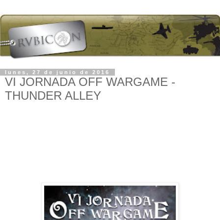
lunes, 27 de junio de 2016
VI JORNADA OFF WARGAME -
THUNDER ALLEY