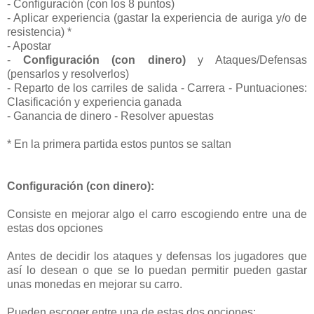
- Configuración (con los 8 puntos)
- Aplicar experiencia (gastar la experiencia de auriga y/o de
resistencia) *
- Apostar
-
Configuración (con dinero)
y Ataques/Defensas
(pensarlos y resolverlos)
- Reparto de los carriles de salida - Carrera - Puntuaciones:
Clasificación y experiencia ganada
- Ganancia de dinero - Resolver apuestas
* En la primera partida estos puntos se saltan
Configuración (con dinero):
Consiste en
mejorar algo el carro escogiendo entre una de
estas dos opciones
Antes de decidir los ataques y defensas los jugadores que
así lo desean o que se lo puedan permitir pueden gastar
unas monedas en mejorar su carro.
Pueden escoger entre una de estas dos opciones: