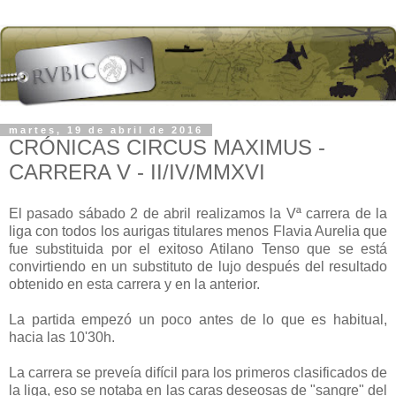
martes, 19 de abril de 2016
CRÓNICAS CIRCUS MAXIMUS -
CARRERA V - II/IV/MMXVI
El pasado sábado 2 de abril realizamos la Vª carrera de la
liga con todos los aurigas titulares menos Flavia Aurelia que
fue substituida por el exitoso Atilano Tenso que se está
convirtiendo en un substituto de lujo después del resultado
obtenido en esta carrera y en la anterior.
La partida empezó un poco antes de lo que es habitual,
hacia las 10'30h.
La carrera se preveía difícil para los primeros clasificados de
la liga, eso se notaba en las caras deseosas de "sangre" del