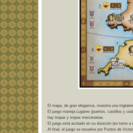
El mapa, de gran elegancia, muestra una Inglaterr
El juego maneja
Lugares
(puertos, castillos y ci
hay tropas y tropas mercenarias.
El juego está acotado en su duración (en torno a 
Al final, el juego se resuelve por Puntos de Vict