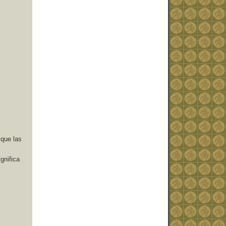
 que las
gnifica