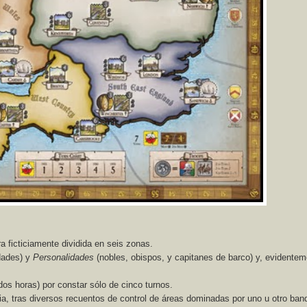
a ficticiamente dividida en seis zonas.
udades) y
Personalidades
(nobles, obispos, y capitanes de barco) y, evidentem
dos horas) por constar sólo de cinco turnos.
oria, tras diversos recuentos de control de áreas dominadas por uno u otro ban