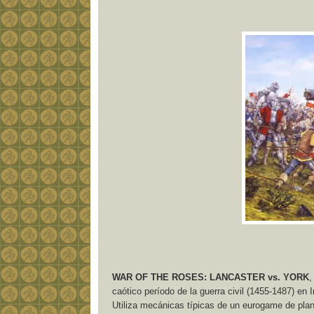
WAR OF THE ROSES: LANCASTER vs. YORK
,
caótico período de la guerra civil (1455-1487) en 
Utiliza mecánicas típicas de un eurogame de plani