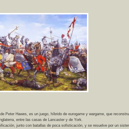
 de Peter Hawes, es un juego, híbrido de eurogame y wargame, que reconstru
Inglaterra, entre las casas de Lancaster y de York.
ficación, junto con batallas de poca sofisticación, y se resuelve por un sist