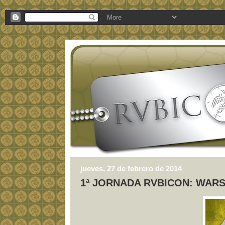
jueves, 27 de febrero de 2014
1ª JORNADA RVBICON: WARS