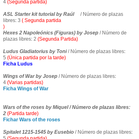
4
(Segunda partida)
ASL Starter kit tutorial by Raúl
/ Número de plazas
libres: 3
( Segunda partida
)
Hexes 2 Napoleónics (Figuras) by Josep
/ Número de
plazas libres: 2
(Segunda Partida)
Ludus Gladiatorius by Toni
/ Número de plazas libres:
5
(Única partida por la tarde)
Ficha Ludus
Wings of War by Josep
/ Número de plazas libres:
4
(Varias partidas)
Ficha Wings of War
Wars of the roses by Miquel / Número de plazas libres:
2
(Partida tarde)
Fichar Wars of the roses
Spitalet 1215-1545 by Eusebio
/ Número de plazas libres:
5
(Segunda partida)