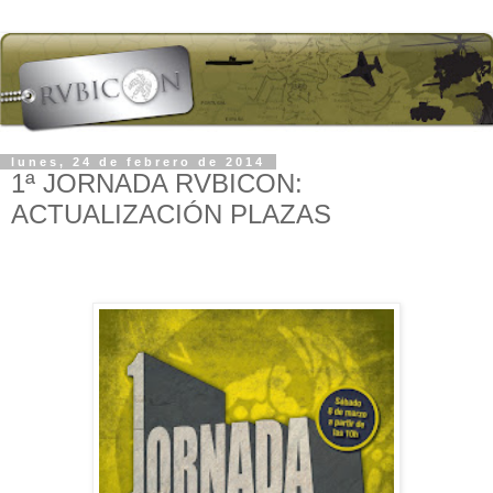
lunes, 24 de febrero de 2014
1ª JORNADA RVBICON:
ACTUALIZACIÓN PLAZAS