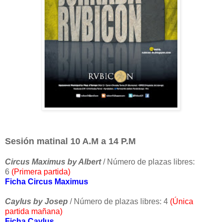
Sesión matinal 10 A.M a 14 P.M
Circus Maximus by Albert
/ Número de plazas libres:
6
(Primera partida)
Ficha Circus Maximus
Caylus by Josep
/ Número de plazas libres: 4
(Única
partida mañana)
Ficha Caylus