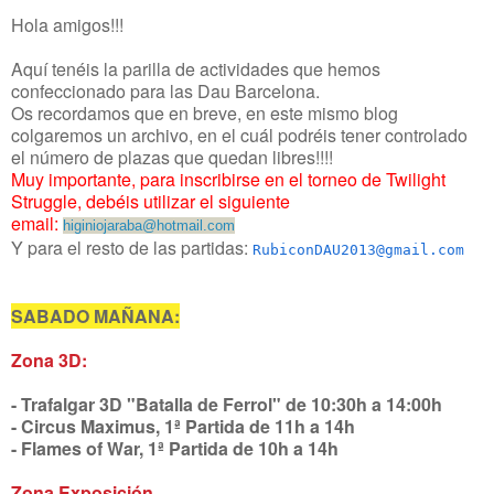
Hola amigos!!!
Aquí tenéis la parilla de actividades que hemos
confeccionado para las Dau Barcelona.
Os recordamos que en breve, en este mismo blog
colgaremos un archivo, en el cuál podréis tener controlado
el número de plazas que quedan libres!!!!
Muy importante, para inscribirse en el torneo de Twilight
Struggle, debéis utilizar el siguiente
email:
higiniojaraba@hotmail.com
Y para el resto de las partidas:
RubiconDAU2013@gmail.com
SABADO MAÑANA:
Zona 3D:
- Trafalgar 3D "Batalla de Ferrol" de 10:30h a 14:00h
- Circus Maximus, 1ª Partida de 11h a 14h
- Flames of War, 1ª Partida de 10h a 14h
Zona Exposición