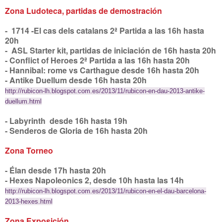
Zona Ludoteca, partidas de demostración
- 1714 -El cas dels catalans 2ª Partida a las 16h hasta
20h
- ASL Starter kit, partidas de iniciación de 16h hasta 20h
- Conflict of Heroes 2ª Partida a las 16h hasta 20h
- Hannibal: rome vs Carthague desde 16h hasta 20h
- Antike Duellum desde 16h hasta 20h
http://rubicon-lh.blogspot.com.es/2013/11/rubicon-en-dau-2013-antike-
duellum.html
- Labyrinth desde 16h hasta 19h
- Senderos de Gloria de 16h hasta 20h
Zona Torneo
- Élan desde 17h hasta 20h
- Hexes Napoleonics 2, desde 10h hasta las 14h
http://rubicon-lh.blogspot.com.es/2013/11/rubicon-en-el-dau-barcelona-
2013-hexes.html
Zona Exposición