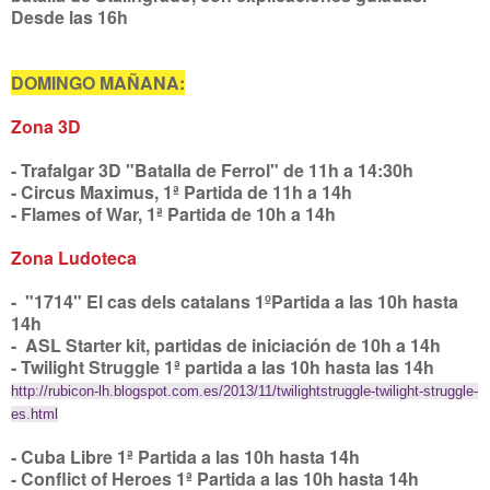
Desde las 16h
DOMINGO MAÑANA:
Zona 3D
- Trafalgar 3D "Batalla de Ferrol" de 11h a 14:30h
- Circus Maximus, 1ª Partida de 11h a 14h
- Flames of War, 1ª Partida de 10h a 14h
Zona Ludoteca
- "1714" El cas dels catalans 1ºPartida a las 10h hasta
14h
- ASL Starter kit, partidas de iniciación de 10h a 14h
- Twilight Struggle 1ª partida a las 10h hasta las 14h
http://rubicon-lh.blogspot.com.es/2013/11/twilightstruggle-twilight-struggle-
es.html
- Cuba Libre 1ª Partida a las 10h hasta 14h
- Conflict of Heroes 1ª Partida a las 10h hasta 14h