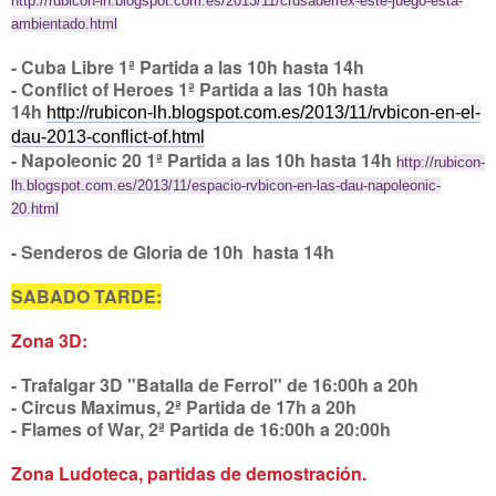
http://rubicon-lh.blogspot.com.es/2013/11/crusaderrex-este-juego-esta-
ambientado.html
- Cuba Libre 1ª Partida a las 10h hasta 14h
- Conflict of Heroes 1ª Partida a las 10h hasta
14h
http://rubicon-lh.blogspot.com.es/2013/11/rvbicon-en-el-
dau-2013-conflict-of.html
- Napoleonic 20 1ª Partida a las 10h hasta 14h
http://rubicon-
lh.blogspot.com.es/2013/11/espacio-rvbicon-en-las-dau-napoleonic-
20.html
- Senderos de Gloria de 10h hasta 14h
SABADO TARDE:
Zona 3D:
-
Trafalgar 3D "Batalla de Ferrol" de 16:00h a 20h
- Circus Maximus, 2ª Partida de 17h a 20h
- Flames of War, 2ª Partida de 16:00h a 20:00h
Zona Ludoteca, partidas de demostración.