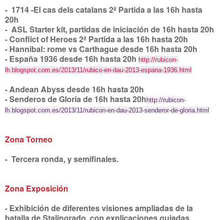
- 1714 -El cas dels catalans 2ª Partida a las 16h hasta
20h
- ASL Starter kit, partidas de iniciación de 16h hasta 20h
- Conflict of Heroes 2ª Partida a las 16h hasta 20h
- Hannibal: rome vs Carthague desde 16h hasta 20h
- España 1936 desde 16h hasta 20h
http://rubicon-
lh.blogspot.com.es/2013/11/rubico-en-dau-2013-espana-1936.html
- Andean Abyss desde 16h hasta 20h
- Senderos de Gloria de 16h hasta 20h
http://rubicon-
lh.blogspot.com.es/2013/11/rubicon-en-dau-2013-senderor-de-gloria.html
Zona Torneo
- Tercera ronda, y semifinales.
Zona Exposición
- Exhibición de diferentes visiones ampliadas de la
batalla de Stalingrado, con explicaciones guiadas.