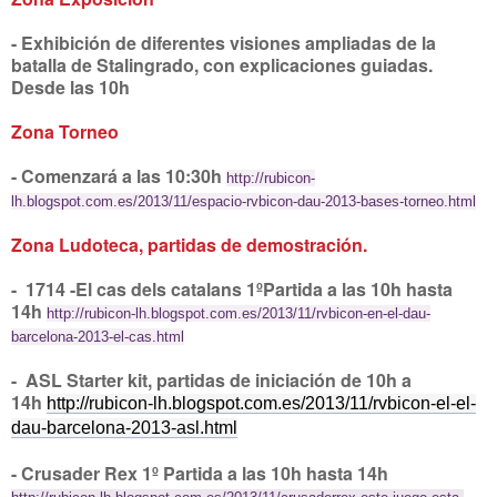
- Exhibición de diferentes visiones ampliadas de la
batalla de Stalingrado, con explicaciones guiadas.
Desde las 10h
Zona Torneo
- Comenzará a las 10:30h
http://rubicon-
lh.blogspot.com.es/2013/11/espacio-rvbicon-dau-2013-bases-torneo.html
Zona Ludoteca, partidas de demostración.
- 1714 -El cas dels catalans 1ºPartida a las 10h hasta
14h
http://rubicon-lh.blogspot.com.es/2013/11/rvbicon-en-el-dau-
barcelona-2013-el-cas.html
- ASL Starter kit, partidas de iniciación de 10h a
14h
http://rubicon-lh.blogspot.com.es/2013/11/rvbicon-el-el-
dau-barcelona-2013-asl.html
- Crusader Rex 1º Partida a las 10h hasta 14h