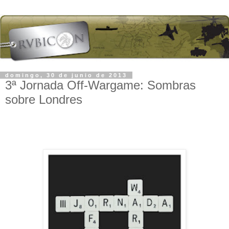
domingo, 30 de junio de 2013
3ª Jornada Off-Wargame: Sombras
sobre Londres