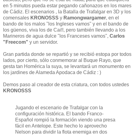
en 5 minutos pueda estar pegando cañonazos en los mares
de Cádiz. El escenarios , la Batalla de Trafalgar en 3D y los
comensales
KRONOSSS
y
Ramongwargamer
, en el
bando de los malos "los Ingleses vamos" y en el bando de
los güenos, viva los de Cai!!, pero también llevando a los
Marineros de agua dulce "los Franceses vamos",
Carlos
"Freecom"
y un servidor.
Gran partida donde se repartió y se recibió estopa por todos
lados, por cierto, sólo conmemorar al Buque Rayo, que
gesta tan Homérica la suya, se levantará un monumento en
los jardines de Alameda Apodaca de Cádiz : )
Demos paso al creador de esta criatura, con todos ustedes
KRONOSSS
Jugando el escenario de Trafalgar con la
configuración histórica. El bando Franco-
Español rompió la formación viendo una presa
fácil en Antelope. Este hecho lo aprovecho
Nelson para dividir la flota enemiga en dos