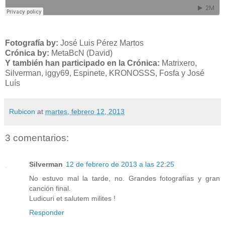
Fotografía by:
José Luis Pérez Martos
Crónica by:
MetaBcN (David)
Y también han participado en la Crónica:
Matrixero,
Silverman, iggy69, Espinete, KRONOSSS, Fosfa y José
Luís
Rubicon
at
martes, febrero 12, 2013
3 comentarios:
Silverman
12 de febrero de 2013 a las 22:25
No estuvo mal la tarde, no. Grandes fotografías y gran
canción final.
Ludicuri et salutem milites !
Responder