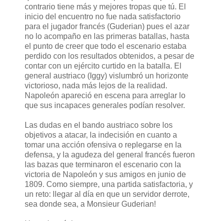
contrario tiene más y mejores tropas que tú. El
inicio del encuentro no fue nada satisfactorio
para el jugador francés (Guderian) pues el azar
no lo acompaño en las primeras batallas, hasta
el punto de creer que todo el escenario estaba
perdido con los resultados obtenidos, a pesar de
contar con un ejército curtido en la batalla. El
general austriaco (Iggy) vislumbró un horizonte
victorioso, nada más lejos de la realidad.
Napoleón apareció en escena para arreglar lo
que sus incapaces generales podían resolver.
Las dudas en el bando austriaco sobre los
objetivos a atacar, la indecisión en cuanto a
tomar una acción ofensiva o replegarse en la
defensa, y la agudeza del general francés fueron
las bazas que terminaron el escenario con la
victoria de Napoleón y sus amigos en junio de
1809. Como siempre, una partida satisfactoria, y
un reto: llegar al día en que un servidor derrote,
sea donde sea, a Monsieur Guderian!