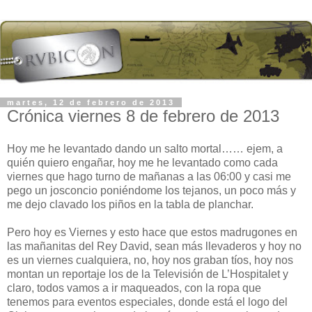
martes, 12 de febrero de 2013
Crónica viernes 8 de febrero de 2013
Hoy me he levantado dando un salto mortal…… ejem, a
quién quiero engañar, hoy me he levantado como cada
viernes que hago turno de mañanas a las 06:00 y casi me
pego un josconcio poniéndome los tejanos, un poco más y
me dejo clavado los piños en la tabla de planchar.
Pero hoy es Viernes y esto hace que estos madrugones en
las mañanitas del Rey David, sean más llevaderos y hoy no
es un viernes cualquiera, no, hoy nos graban tíos, hoy nos
montan un reportaje los de la Televisión de L’Hospitalet y
claro, todos vamos a ir maqueados, con la ropa que
tenemos para eventos especiales, donde está el logo del