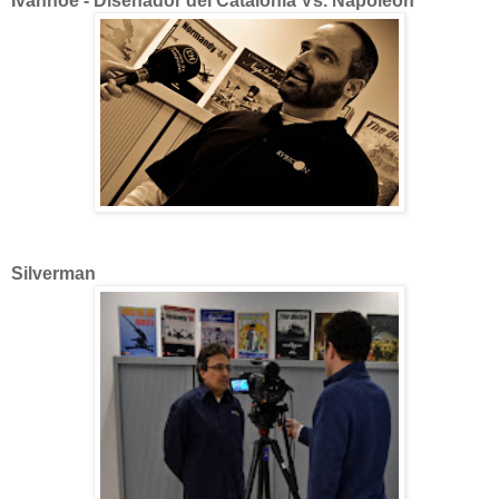
Ivanhoe - Diseñador del Catalonia Vs. Napoleon
Silverman