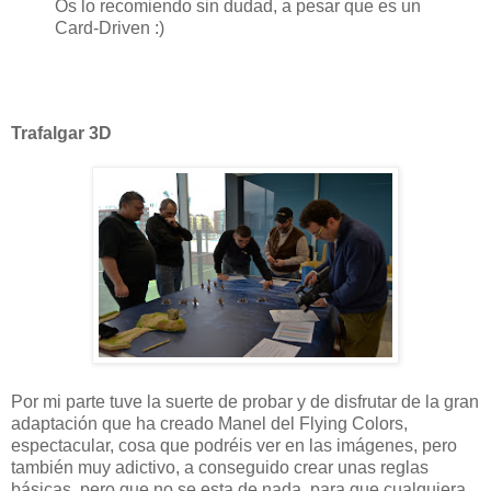
Os lo recomiendo sin dudad, a pesar que es un
Card-Driven :)
Trafalgar 3D
Por mi parte tuve la suerte de probar y de disfrutar de la gran
adaptación que ha creado Manel del Flying Colors,
espectacular, cosa que podréis ver en las imágenes, pero
también muy adictivo, a conseguido crear unas reglas
básicas, pero que no se esta de nada, para que cualquiera