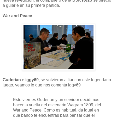
nueva re-edición, el compañero de la BSK
Rezo
se ofreció
a guiarle en su primera partida.
War and Peace
Guderian
e
iggy69
, se volvieron a liar con este legendario
juego, veamos lo que nos comenta iggy69
Este viernes Guderian y un servidor decidimos
hacer la vuelta del escenario Wagram 1809, del
War and Peace. Como es habitual, da igual en
que bando te encuentras para pensar que el