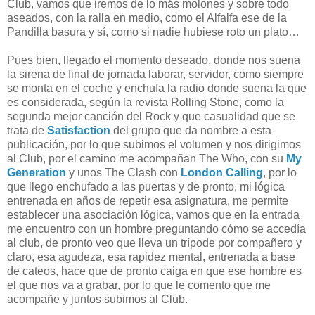
Club, vamos que iremos de lo más molones y sobre todo
aseados, con la ralla en medio, como el Alfalfa ese de la
Pandilla basura y sí, como si nadie hubiese roto un plato…
Pues bien, llegado el momento deseado, donde nos suena
la sirena de final de jornada laborar, servidor, como siempre
se monta en el coche y enchufa la radio donde suena la que
es considerada, según la revista Rolling Stone, como la
segunda mejor canción del Rock y que casualidad que se
trata de
Satisfaction
del grupo que da nombre a esta
publicación, por lo que subimos el volumen y nos dirigimos
al Club, por el camino me acompañan The Who, con su
My
Generation
y unos The Clash con
London Calling
, por lo
que llego enchufado a las puertas y de pronto, mi lógica
entrenada en años de repetir esa asignatura, me permite
establecer una asociación lógica, vamos que en la entrada
me encuentro con un hombre preguntando cómo se accedía
al club, de pronto veo que lleva un trípode por compañero y
claro, esa agudeza, esa rapidez mental, entrenada a base
de cateos, hace que de pronto caiga en que ese hombre es
el que nos va a grabar, por lo que le comento que me
acompañe y juntos subimos al Club.