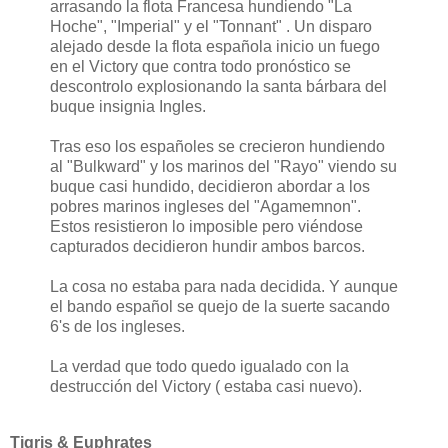
arrasando la flota Francesa hundiendo "La
Hoche", "Imperial" y el "Tonnant" . Un disparo
alejado desde la flota española inicio un fuego
en el Victory que contra todo pronóstico se
descontrolo explosionando la santa bárbara del
buque insignia Ingles.
Tras eso los españoles se crecieron hundiendo
al "Bulkward" y los marinos del "Rayo" viendo su
buque casi hundido, decidieron abordar a los
pobres marinos ingleses del "Agamemnon".
Estos resistieron lo imposible pero viéndose
capturados decidieron hundir ambos barcos.
La cosa no estaba para nada decidida. Y aunque
el bando español se quejo de la suerte sacando
6's de los ingleses.
La verdad que todo quedo igualado con la
destrucción del Victory ( estaba casi nuevo).
Tigris & Euphrates