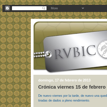
domingo, 17 de febrero de 2013
Crónica viernes 15 de febrero
De nuevo viernes por la tarde, de nuevo una qued
tiradas de dados a pleno rendimiento.