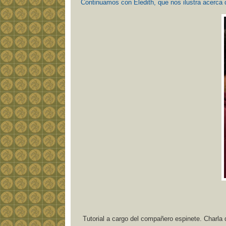
Continuamos con Eledith, que nos ilustra acerca de
Tutorial a cargo del compañero espinete. Charla 