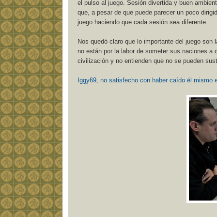
el pulso al juego. Sesión divertida y buen ambie
que, a pesar de que puede parecer un poco dirigi
juego haciendo que cada sesión sea diferente.
Nos quedó claro que lo importante del juego son l
no están por la labor de someter sus naciones a 
civilización y no entienden que no se pueden sust
Iggy69, no satisfecho con haber caído él mismo e