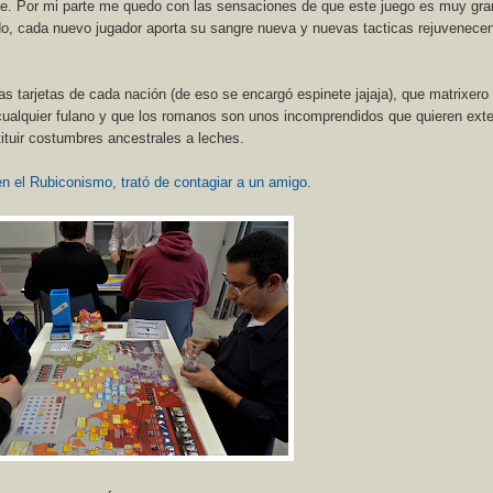
nte. Por mi parte me quedo con las sensaciones de que este juego es muy gra
do, cada nuevo jugador aporta su sangre nueva y nuevas tacticas rejuvenecen
as tarjetas de cada nación (de eso se encargó espinete jajaja), que matrixero
cualquier fulano y que los romanos son unos incomprendidos que quieren exte
ituir costumbres ancestrales a leches.
n el Rubiconismo, trató de contagiar a un amigo.