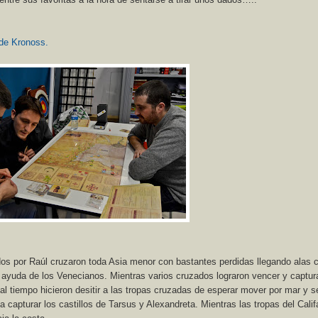
de Kronoss.
s por Raúl cruzaron toda Asia menor con bastantes perdidas llegando alas 
 ayuda de los Venecianos. Mientras varios cruzados lograron vencer y captura
 tiempo hicieron desitir a las tropas cruzadas de esperar mover por mar y s
 capturar los castillos de Tarsus y Alexandreta. Mientras las tropas del Calif