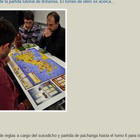
 la partida tutorial de Britannia. El torneo de idem se acerca...
de reglas a cargo del susodicho y partida de pachanga hasta el turno 6 para t