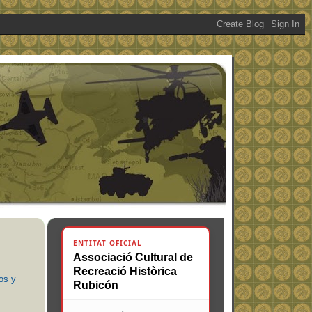
ENTITAT OFICIAL
Associació Cultural de
Recreació Històrica
os y
Rubicón