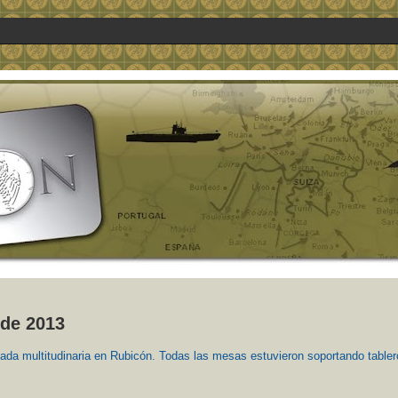
 de 2013
ada multitudinaria en Rubicón. Todas las mesas estuvieron soportando tabler