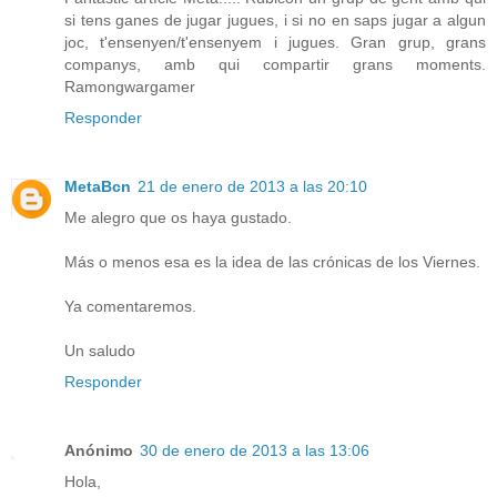
si tens ganes de jugar jugues, i si no en saps jugar a algun
joc, t'ensenyen/t'ensenyem i jugues. Gran grup, grans
companys, amb qui compartir grans moments.
Ramongwargamer
Responder
MetaBcn
21 de enero de 2013 a las 20:10
Me alegro que os haya gustado.
Más o menos esa es la idea de las crónicas de los Viernes.
Ya comentaremos.
Un saludo
Responder
Anónimo
30 de enero de 2013 a las 13:06
Hola,