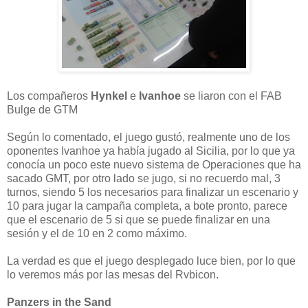
Los compañeros
Hynkel
e
Ivanhoe
se liaron con el FAB
Bulge de GTM
Según lo comentado, el juego gustó, realmente uno de los
oponentes Ivanhoe ya había jugado al Sicilia, por lo que ya
conocía un poco este nuevo sistema de Operaciones que ha
sacado GMT, por otro lado se jugo, si no recuerdo mal, 3
turnos, siendo 5 los necesarios para finalizar un escenario y
10 para jugar la campaña completa, a bote pronto, parece
que el escenario de 5 si que se puede finalizar en una
sesión y el de 10 en 2 como máximo.
La verdad es que el juego desplegado luce bien, por lo que
lo veremos más por las mesas del Rvbicon.
Panzers in the Sand