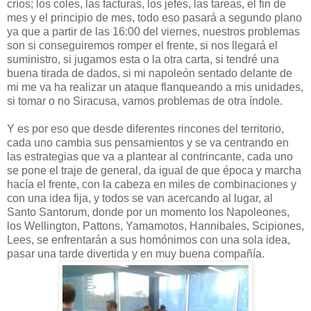
críos; los coles, las facturas, los jefes, las tareas, el fin de
mes y el principio de mes, todo eso pasará a segundo plano
ya que a partir de las 16:00 del viernes, nuestros problemas
son si conseguiremos romper el frente, si nos llegará el
suministro, si jugamos esta o la otra carta, si tendré una
buena tirada de dados, si mi napoleón sentado delante de
mi me va ha realizar un ataque flanqueando a mis unidades,
si tomar o no Siracusa, vamos problemas de otra índole.
Y es por eso que desde diferentes rincones del territorio,
cada uno cambia sus pensamientos y se va centrando en
las estrategias que va a plantear al contrincante, cada uno
se pone el traje de general, da igual de que época y marcha
hacía el frente, con la cabeza en miles de combinaciones y
con una idea fija, y todos se van acercando al lugar, al
Santo Santorum, donde por un momento los Napoleones,
los Wellington, Pattons, Yamamotos, Hannibales, Scipiones,
Lees, se enfrentarán a sus homónimos con una sola idea,
pasar una tarde divertida y en muy buena compañía.