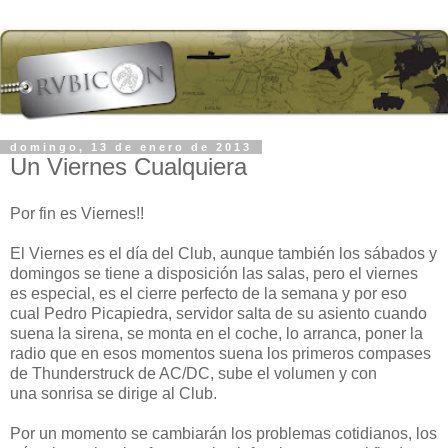
domingo, 13 de enero de 2013
Un Viernes Cualquiera
Por fin es Viernes!!
El Viernes es el día del Club, aunque también los sábados y
domingos se tiene a disposición las salas, pero el viernes
es especial, es el cierre perfecto de la semana y por eso
cual Pedro Picapiedra, servidor salta de su asiento cuando
suena la sirena, se monta en el coche, lo arranca, poner la
radio que en esos momentos suena los primeros compases
de Thunderstruck de AC/DC, sube el volumen y con
una sonrisa se dirige al Club.
Por un momento se cambiarán los problemas cotidianos, los