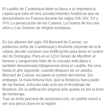
El castillo de Castelnaud debe su fama a la importancia
capital que tubo en tres acontecimientos históricos que se
desarrollaron en Francia durante los siglos XIII, XIV, XV y
XVI: La persecución de los Cataros, La Guerra de los cien
años y Las Guerras de religión europeas.
En los albores del siglo XIII Bernard de Casnac, un
poderoso señor de Castelnaud y ferviente creyente de la fe
cátara, decide construir una fortificación para tener el control
del río Dordogne. Pero en el 1214 Simon de Montfort, el
famoso y sanguinario lider de la cruzada anticátara o
también denominada Albigenense toma el castillo. No sera
hasta el año siguiente, cuando despues de un asedio,
Bernard de Casnac recupere el control del mismo. Sin
embargo, la mala fortuna hizo, que la fortaleza fuera pasto
de las llamas, inducido este acto por el Arzobispo de
Burdeos. De la edificación original sólo quedo en pie la torre
de homenaje.
Tras un lento porceso de reconstrucción, el castillo volvió a
ser una pieza clave en la región.