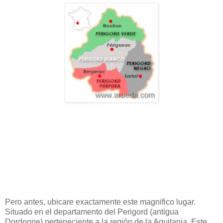
Pero antes, ubicare exactamente este magnifico lugar.
Situado en el departamento del Perigord (antigua
Dordogne) perteneciente a la región de la Aquitania. Este