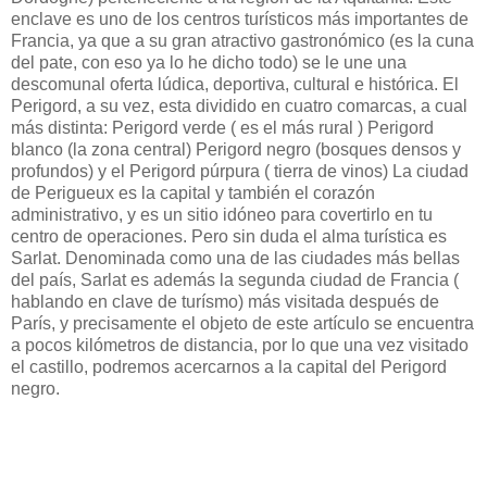
enclave es uno de los centros turísticos más importantes de
Francia, ya que a su gran atractivo gastronómico (es la cuna
del pate, con eso ya lo he dicho todo) se le une una
descomunal oferta lúdica, deportiva, cultural e histórica. El
Perigord, a su vez, esta dividido en cuatro comarcas, a cual
más distinta: Perigord verde ( es el más rural ) Perigord
blanco (la zona central) Perigord negro (bosques densos y
profundos) y el Perigord púrpura ( tierra de vinos) La ciudad
de Perigueux es la capital y también el corazón
administrativo, y es un sitio idóneo para covertirlo en tu
centro de operaciones. Pero sin duda el alma turística es
Sarlat. Denominada como una de las ciudades más bellas
del país, Sarlat es además la segunda ciudad de Francia (
hablando en clave de turísmo) más visitada después de
París, y precisamente el objeto de este artículo se encuentra
a pocos kilómetros de distancia, por lo que una vez visitado
el castillo, podremos acercarnos a la capital del Perigord
negro.