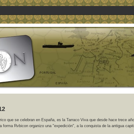
12
rico que se celebran en España, es la Tarraco Viva que desde hace trece añ
 forma Rvbicon organizo una "expedición", a la conquista de la antigua capit