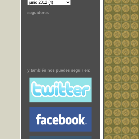
seguidores
y también nos puedes seguir en: