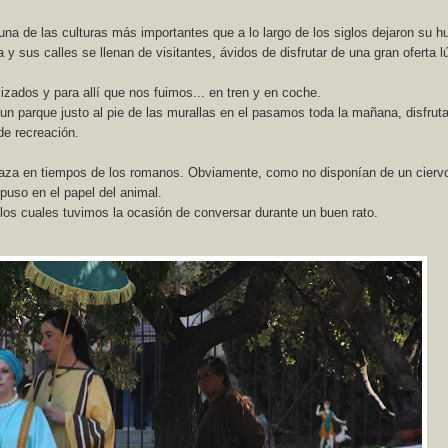
una de las culturas más importantes que a lo largo de los siglos dejaron su hu
sus calles se llenan de visitantes, ávidos de disfrutar de una gran oferta l
izados y para allí que nos fuimos... en tren y en coche.
 un parque justo al pie de las murallas en el pasamos toda la mañana, disfrut
de recreación.
 caza en tiempos de los romanos. Obviamente, como no disponían de un cierv
puso en el papel del animal.
los cuales tuvimos la ocasión de conversar durante un buen rato.