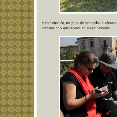
A continuación, un grupo de recreación autóctono
preparación y quehaceres en el campamento.