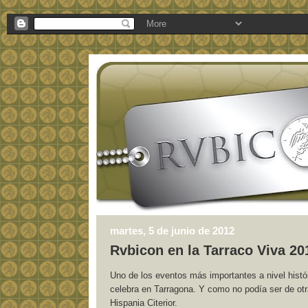
martes, 5 de junio de 2012
Rvbicon en la Tarraco Viva 20
Uno de los eventos más importantes a nivel histó
celebra en Tarragona. Y como no podía ser de otra
Hispania Citerior.