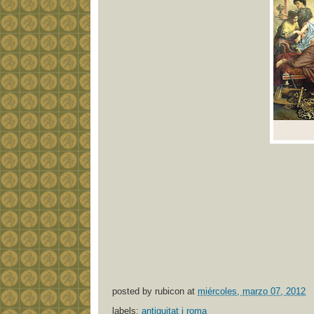
posted by
rubicon
at
miércoles, marzo 07, 2012
labels:
antiguitat i roma