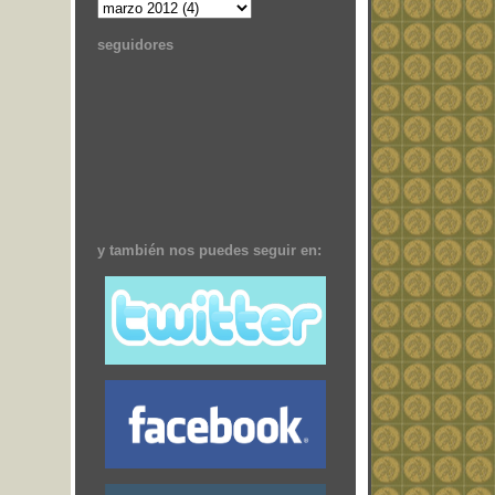
seguidores
y también nos puedes seguir en: