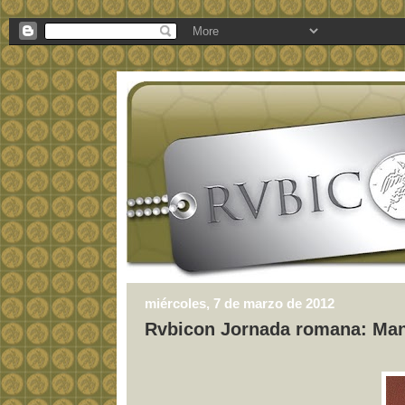
miércoles, 7 de marzo de 2012
Rvbicon Jornada romana: Man