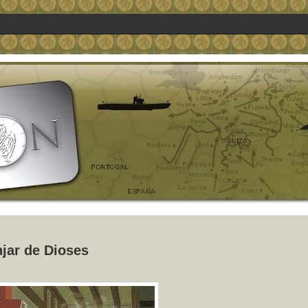
jar de Dioses