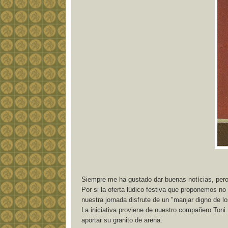
Siempre me ha gustado dar buenas notícias, per
Por si la oferta lúdico festiva que proponemos no
nuestra jornada disfrute de un "manjar digno de l
La iniciativa proviene de nuestro compañero Toni
aportar su granito de arena.