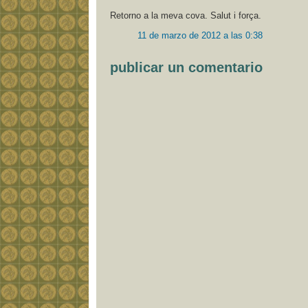
Retorno a la meva cova. Salut i força.
11 de marzo de 2012 a las 0:38
publicar un comentario