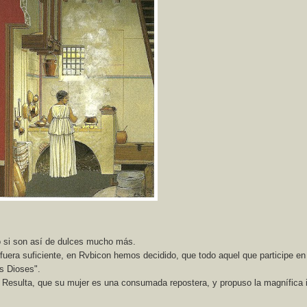
o si son así de dulces mucho más.
 fuera suficiente, en Rvbicon hemos decidido, que todo aquel que participe en
os Dioses".
. Resulta, que su mujer es una consumada repostera, y propuso la magnífica 