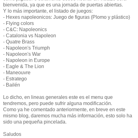
bienvenida, ya que es una jornada de puertas abiertas.
Y lo más importante, el listado de juegos:
- Hexes napoleonicos: Juego de figuras (Plomo y plástico)
- Flying colors
- C&C: Napoleonics
- Catalonia vs Napoleon
- Quatre Brass
- Napoleon's Triumph
- Napoleon's War
- Napoleon in Europe
- Eagle & The Lion
- Maneouvre
- Estratego
- Bailén
Lo dicho, en lineas generales este es el menu que
tendremos, pero puede sufrir alguna modificación.
Como ya he comentado anteriormente, en breve en este
mismo blog, daremos mucha más información, esto solo ha
sido una pequeña pincelada.
Saludos