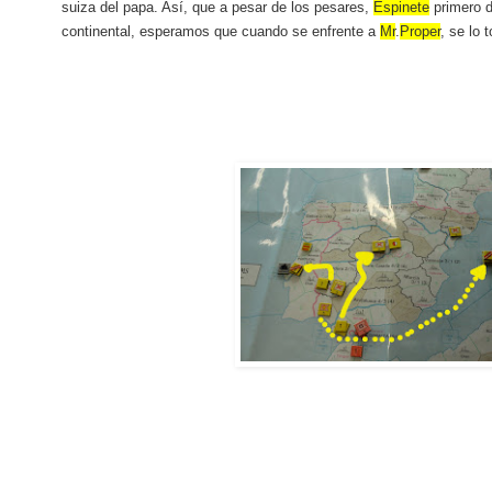
suiza del papa. Así, que a pesar de los pesares,
Espinete
primero de
continental, esperamos que cuando se enfrente a
Mr
.
Proper
, se lo