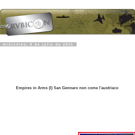
miércoles, 6 de julio de 2011
Empires in Arms (I) San Gennaro non come l'austriaco