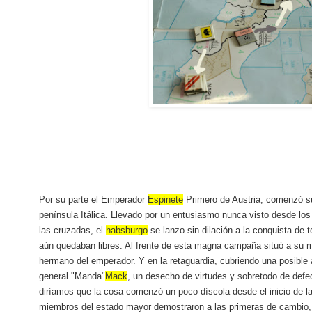
Por su parte el Emperador
Espinete
Primero de Austria, comenzó su
península Itálica. Llevado por un entusiasmo nunca visto desde lo
las cruzadas, el
habsburgo
se lanzo sin dilación a la conquista de 
aún quedaban libres. Al frente de esta magna campaña situó a su m
hermano del emperador. Y en la retaguardia, cubriendo una posible
general "Manda"
Mack
, un desecho de virtudes y sobretodo de defe
diríamos que la cosa comenzó un poco díscola desde el inicio de 
miembros del estado mayor demostraron a las primeras de cambio, q