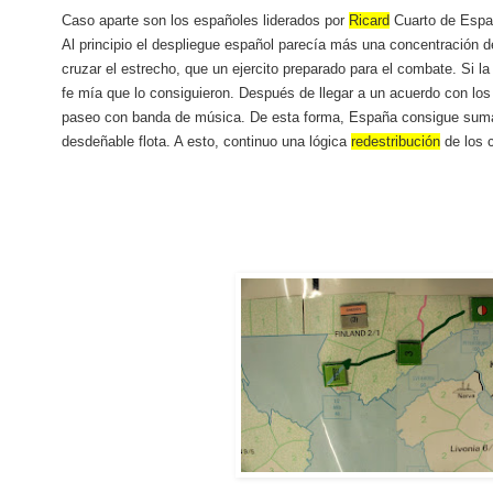
Caso aparte son los españoles liderados por
Ricard
Cuarto de Españ
Al principio el despliegue español parecía más una concentración 
cruzar el estrecho, que un ejercito preparado para el combate. Si l
fe mía que lo consiguieron. Después de llegar a un acuerdo con lo
paseo con banda de música. De esta forma, España consigue sum
desdeñable flota. A esto, continuo una lógica
redestribución
de los c