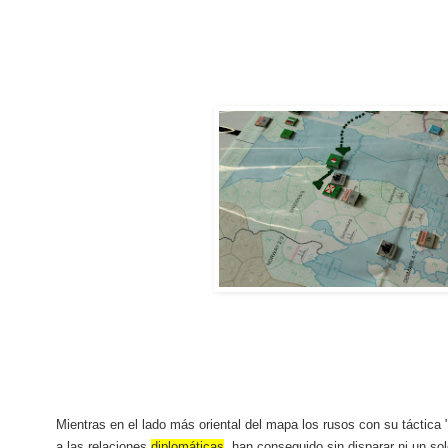
Mientras en el lado más oriental del mapa los rusos con su táctica 
a las relaciones
diplomáticas
, han conseguido sin disparar ni un so