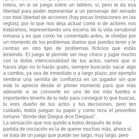
rolera, en si se juega sobre un tablero, sí, pero te da esa
libertad para poder representar a un personaje del senado
con total libertad de acciones (hay pocas limitaciones en las
reglas), por lo que nos deja actuar como si de actores nos
tratáramos, representando una escena de la vida senatorial
romana y es que como he comentado antes, te olvidas por
un momento de los problemas diarios que puedes tener y te
centras en otro tipo de problemas ficticios que estás
teniendo. El juego te permite ser muy cínico y jugar mucho
con la doble intencionalidad de tus actos, vamos que si
haces algo no lo harás gratis, siempre buscarás sacar algo
a cambio, ya sea de inmediato o a largo plazo, por ejemplo
sembrar una semilla de confianza en un jugador sin que
este lo aprecie desde el primer momento para que más
adelante si se convierte en uno de los más fuertes e
importantes tenerlo de tu lado para conseguir lo que buscas,
tu eres dueño de tus actos y tus decisiones, pero ten
cuidado, todos juegan su papel y como reza el proverbio
romano "donde dije Diegus dice Diegaus".
La sensación que nos quedo a todos después de esta
partida de iniciación es la de querer muchas más, ahora sí,
se trata de un juego que puede ser largo, muy largo, pero