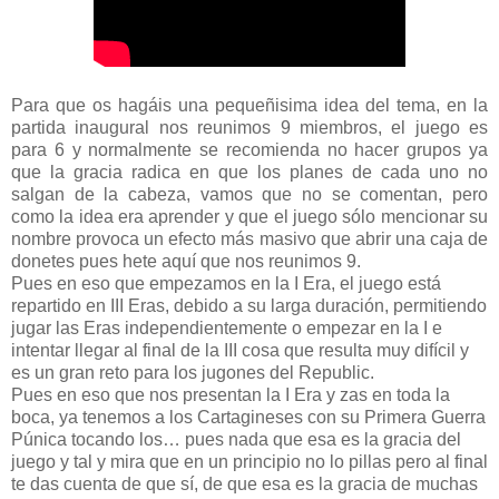
Para que os hagáis una pequeñisima idea del tema, en la
partida inaugural nos reunimos 9 miembros, el juego es
para 6 y normalmente se recomienda no hacer grupos ya
que la gracia radica en que los planes de cada uno no
salgan de la cabeza, vamos que no se comentan, pero
como la idea era aprender y que el juego sólo mencionar su
nombre provoca un efecto más masivo que abrir una caja de
donetes pues hete aquí que nos reunimos 9.
Pues en eso que empezamos en la I Era, el juego está
repartido en III Eras, debido a su larga duración, permitiendo
jugar las Eras independientemente o empezar en la I e
intentar llegar al final de la III cosa que resulta muy difícil y
es un gran reto para los jugones del Republic.
Pues en eso que nos presentan la I Era y zas en toda la
boca, ya tenemos a los Cartagineses con su Primera Guerra
Púnica tocando los… pues nada que esa es la gracia del
juego y tal y mira que en un principio no lo pillas pero al final
te das cuenta de que sí, de que esa es la gracia de muchas