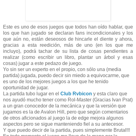
Este es uno de esos juegos que todos han oído hablar, que
los que han jugado se declaran fans incondicionales y los
que aún no, están deseosos de hincarle el diente y ahora,
gracias a esta reedición, más de uno (en los que me
incluyo), podrá tachar de su lista de cosas pendientes a
realizar (como escribir un libro, plantar un árbol y esas
cosas) jugar a este pedazo de juego.
Yo sin ser un experto en el propio, con sólo una (media
partida) jugada, puedo decir sin miedo a equivocarme, que
es uno de los mejores juegos a los que he tenido
oportunidad de jugar.
La partida tubo lugar en el
Club Rvbicon
y esta claro que
nos ayudó mucho tener como Rol-Master (Gracias Ivan Prat)
a un gran conocedor de la mecánica y que la versión que
jugamos es la de Avalon Hill, pero que según comentarios
de otros aficionados al juego la de edge mejora algunos
aspectos pero se sigue manteniendo fiel a su antecesor.
Y que puedo decir de la partida, pues simplemente Brutal!!!