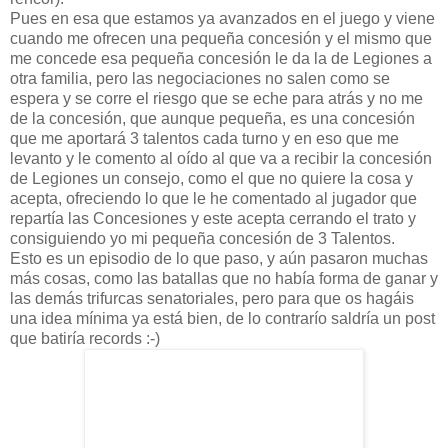
Pues en esa que estamos ya avanzados en el juego y viene
cuando me ofrecen una pequeña concesión y el mismo que
me concede esa pequeña concesión le da la de Legiones a
otra familia, pero las negociaciones no salen como se
espera y se corre el riesgo que se eche para atrás y no me
de la concesión, que aunque pequeña, es una concesión
que me aportará 3 talentos cada turno y en eso que me
levanto y le comento al oído al que va a recibir la concesión
de Legiones un consejo, como el que no quiere la cosa y
acepta, ofreciendo lo que le he comentado al jugador que
repartía las Concesiones y este acepta cerrando el trato y
consiguiendo yo mi pequeña concesión de 3 Talentos.
Esto es un episodio de lo que paso, y aún pasaron muchas
más cosas, como las batallas que no había forma de ganar y
las demás trifurcas senatoriales, pero para que os hagáis
una idea mínima ya está bien, de lo contrarío saldría un post
que batiría records :-)