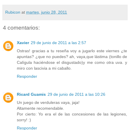
Rubicon
at
martes, junio 28, 2011
4 comentarios:
Xavier
29 de junio de 2011 a las 2:57
Ostras! gracias a tu reseña voy a jugarlo este viernes ¿te
apuntas? ¿que no puedes? ah, vaya,que lástima (tonillo de
Calígula haciéndose el disgustado)y me como otra uva. y
miro con lascivia a mi caballo.
Responder
Ricard Guamis
29 de junio de 2011 a las 10:26
Un juego de verduleras vaya, jaja!
Altamente recomendable.
Por cierto: Yo era el de las concesiones de las legiones,
sorry! :)
Responder