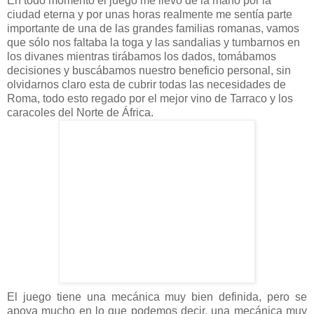
En todo momento el juego me llevo de la mano por la
ciudad eterna y por unas horas realmente me sentía parte
importante de una de las grandes familias romanas, vamos
que sólo nos faltaba la toga y las sandalias y tumbarnos en
los divanes mientras tirábamos los dados, tomábamos
decisiones y buscábamos nuestro beneficio personal, sin
olvidarnos claro esta de cubrir todas las necesidades de
Roma, todo esto regado por el mejor vino de Tarraco y los
caracoles del Norte de África.
El juego tiene una mecánica muy bien definida, pero se
apoya mucho en lo que podemos decir, una mecánica muy