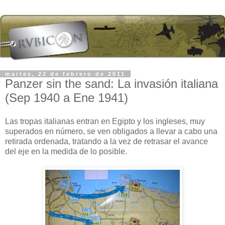
martes, 22 de febrero de 2011
Panzer sin the sand: La invasión italiana
(Sep 1940 a Ene 1941)
Las tropas italianas entran en Egipto y los ingleses, muy
superados en número, se ven obligados a llevar a cabo una
retirada ordenada, tratando a la vez de retrasar el avance
del eje en la medida de lo posible.