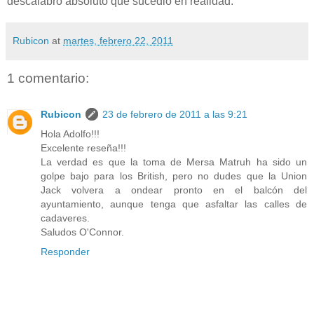
descalabro absoluto que sucedió en realidad.
Rubicon
at
martes, febrero 22, 2011
1 comentario:
Rubicon
23 de febrero de 2011 a las 9:21
Hola Adolfo!!!
Excelente reseña!!!
La verdad es que la toma de Mersa Matruh ha sido un
golpe bajo para los British, pero no dudes que la Union
Jack volvera a ondear pronto en el balcón del
ayuntamiento, aunque tenga que asfaltar las calles de
cadaveres.
Saludos O'Connor.
Responder