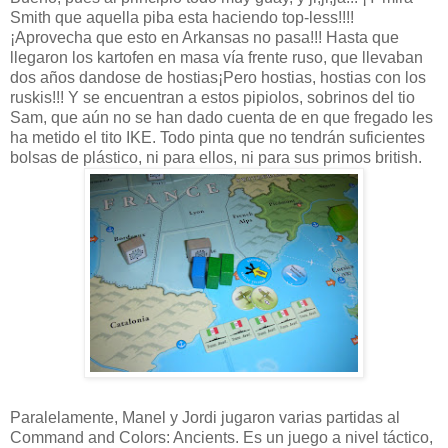
Smith que aquella piba esta haciendo top-less!!!!
¡Aprovecha que esto en Arkansas no pasa!!! Hasta que
llegaron los kartofen en masa vía frente ruso, que llevaban
dos años dandose de hostias¡Pero hostias, hostias con los
ruskis!!! Y se encuentran a estos pipiolos, sobrinos del tio
Sam, que aún no se han dado cuenta de en que fregado les
ha metido el tito IKE. Todo pinta que no tendrán suficientes
bolsas de plástico, ni para ellos, ni para sus primos british.
Paralelamente, Manel y Jordi jugaron varias partidas al
Command and Colors: Ancients. Es un juego a nivel táctico,