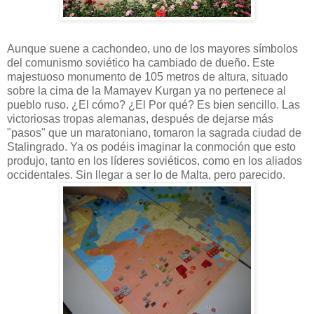
Aunque suene a cachondeo, uno de los mayores símbolos
del comunismo soviético ha cambiado de dueño. Este
majestuoso monumento de 105 metros de altura, situado
sobre la cima de la Mamayev Kurgan ya no pertenece al
pueblo ruso. ¿El cómo? ¿El Por qué? Es bien sencillo. Las
victoriosas tropas alemanas, después de dejarse más
"pasos" que un maratoniano, tomaron la sagrada ciudad de
Stalingrado. Ya os podéis imaginar la conmoción que esto
produjo, tanto en los líderes soviéticos, como en los aliados
occidentales. Sin llegar a ser lo de Malta, pero parecido.