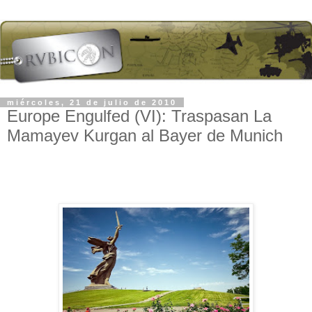
miércoles, 21 de julio de 2010
Europe Engulfed (VI): Traspasan La
Mamayev Kurgan al Bayer de Munich