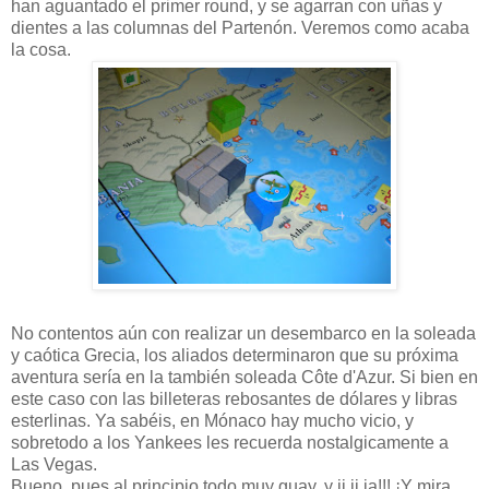
han aguantado el primer round, y se agarran con uñas y
dientes a las columnas del Partenón. Veremos como acaba
la cosa.
No contentos aún con realizar un desembarco en la soleada
y caótica Grecia, los aliados determinaron que su próxima
aventura sería en la también soleada Côte d'Azur. Si bien en
este caso con las billeteras rebosantes de dólares y libras
esterlinas. Ya sabéis, en Mónaco hay mucho vicio, y
sobretodo a los Yankees les recuerda nostalgicamente a
Las Vegas.
Bueno, pues al principio todo muy guay, y ji,ji,ja!!! ¡Y mira