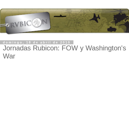
domingo, 18 de abril de 2010
Jornadas Rubicon: FOW y Washington's
War