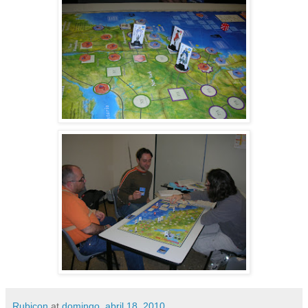
Rubicon
at
domingo, abril 18, 2010