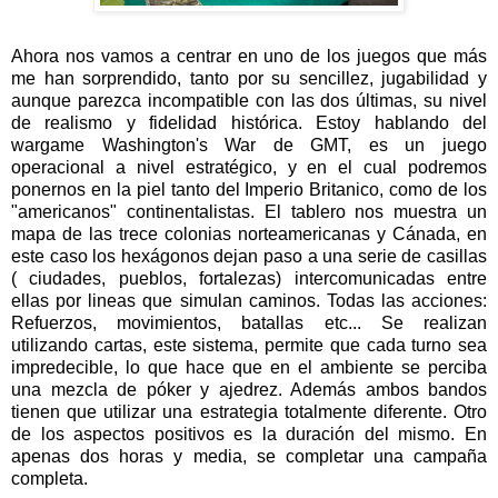
Ahora nos vamos a centrar en uno de los juegos que más
me han sorprendido, tanto por su sencillez, jugabilidad y
aunque parezca incompatible con las dos últimas, su nivel
de realismo y fidelidad histórica. Estoy hablando del
wargame Washington's War de GMT, es un juego
operacional a nivel estratégico, y en el cual podremos
ponernos en la piel tanto del Imperio Britanico, como de los
"americanos" continentalistas. El tablero nos muestra un
mapa de las trece colonias norteamericanas y Cánada, en
este caso los hexágonos dejan paso a una serie de casillas
( ciudades, pueblos, fortalezas) intercomunicadas entre
ellas por lineas que simulan caminos. Todas las acciones:
Refuerzos, movimientos, batallas etc... Se realizan
utilizando cartas, este sistema, permite que cada turno sea
impredecible, lo que hace que en el ambiente se perciba
una mezcla de póker y ajedrez. Además ambos bandos
tienen que utilizar una estrategia totalmente diferente. Otro
de los aspectos positivos es la duración del mismo. En
apenas dos horas y media, se completar una campaña
completa.